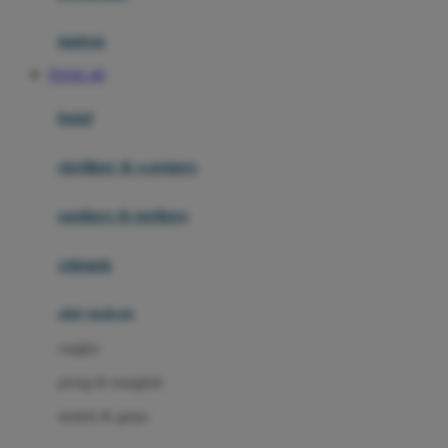
Happy Tummy
Hauck
matras
Havaianas
TOGEL 4D
Hegen
botol
Hot Wheels
sterilizer & warmers
Hybrid
soothers & teethers
I
Inlacta DHA
celemek
Interlac
alat makan
Ivenet
cangkir
J
piring & mangkuk
Jack N Jill
sendok & garpu
Joie