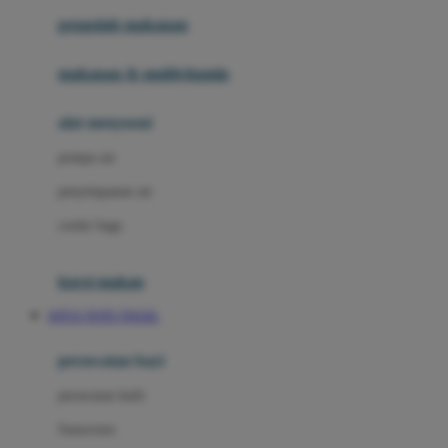
pengolah makanan
Joolz
Jujube
makanan & multivitamin
K
alat menyusui
Kiddycuts
pompa asi
Kumon
penyimpanan asi
L
cooler bags
Leapfrog
kursi makan
Leclerc
SITUS TOTO TOGEL
Lee Vierra
Lillebaby
perawatan bayi
Little Bird Told Me
perawatan kulit
Little Miss Janis
Sunscreen