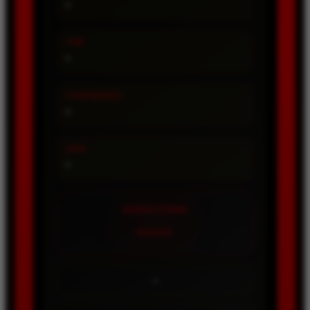
-
TIPE
-
CONFIDENCE
-
SHIO
-
ANGKA UTAMA
----
-