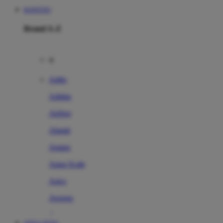
KOITOTO
Brand A-Z
A
Addo
Adidas
Airfree
Alamii
Amara
Aqua Scale
Asics
Aveeno
Awan