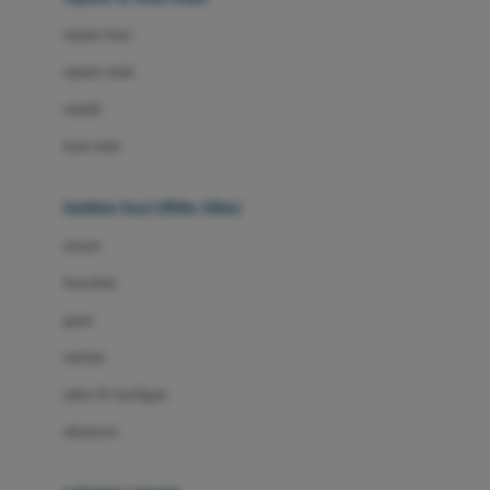
Bio Oil
sepatu bayi
Biolane
sepatu anak
Bite Fighters
sandal
Bizzi Growin
kaus kaki
Blackmores
fashion bayi (0bln-3thn)
Blooming Marvellous
atasan
Bonnels
bawahan
Bravado
gaun
Bruder
setelan
Brush Baby
jaket & kardigan
Buds Organics
aksesoris
Bugaboo
Buggygear