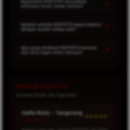
Bagaimana KOITOTO menyajikan
+
informasi result setiap harinya?
layanan toto togel online sesuai kebutuhan masing-
masing.
KOITOTO menyediakan hasil result secara rutin
dengan penyajian yang mudah dipahami agar
Apakah website KOITOTO dapat diakses
+
dengan mudah setiap saat?
pemain dapat memperoleh informasi terbaru secara
lebih praktis.
Ya, KOITOTO memiliki sistem yang stabil sehingga
pengguna dapat mengakses berbagai layanan
Apa yang membuat KOITOTO berbeda
+
dari situs togel online lainnya?
dengan lebih lancar kapan saja melalui perangkat
pilihan.
KOITOTO menawarkan kombinasi antara website
modern, pasaran lengkap, akses nyaman, dan
penyediaan informasi result yang membantu
kebutuhan pemain.
REVIEW KOITOTO
Komentar Pemain Toto Togel Online
Farhan Akmal –
Surabaya
Verified User