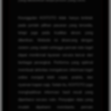
Keunggulan KOITOTO tidak hanya terletak
pada jumlah pilihan pasaran yang tersedia,
tetapi juga pada kualitas akses yang
diberikan. Website ini dirancang dengan
sistem yang stabil sehingga pemain toto togel
dapat menikmati layanan secara lancar dari
berbagai perangkat. Performa yang optimal
membuat aktivitas mengakses informasi togel
online menjadi lebih cepat, praktis, dan
nyaman kapan saja. Selain itu, KOITOTO juga
menghadirkan informasi hasil result yang
diperbarui secara rutin. Penyajian data yang
mudah dipahami membantu pemain