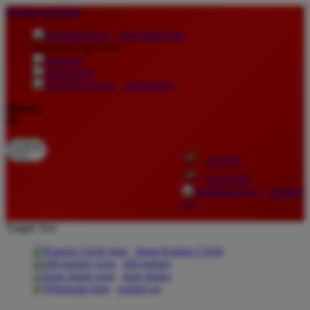
lewati ke Konten
download apps
download app from:
gift registry
Bahasa
ID
LOGIN
DAFTAR
Contact
Us
Toggle Nav
about Kanmo Circle
gift registry
store finder
contact us