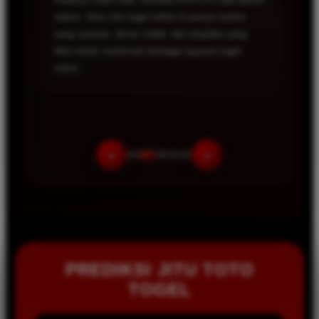
‹
›
PREDIKSI JITU TOTO
TOGEL